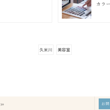
カラ
久米川
美容室
お問
:30