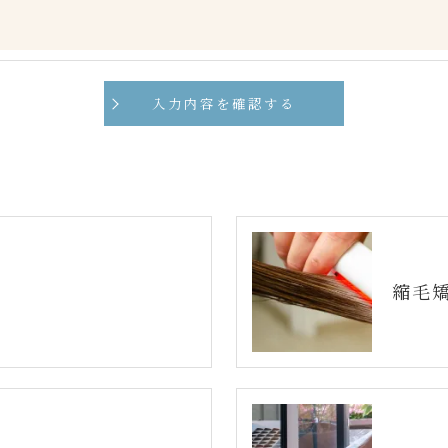
手続について＞
削除・利用停止の手続を定めさせて頂いております。
頂きます。
体的手続きにつきましては、お電話でお問合せ下さい。
縮毛