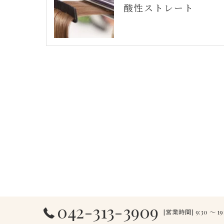
酸性ストレート
042-313-3909
[営業時間] 9:30 ～ 19