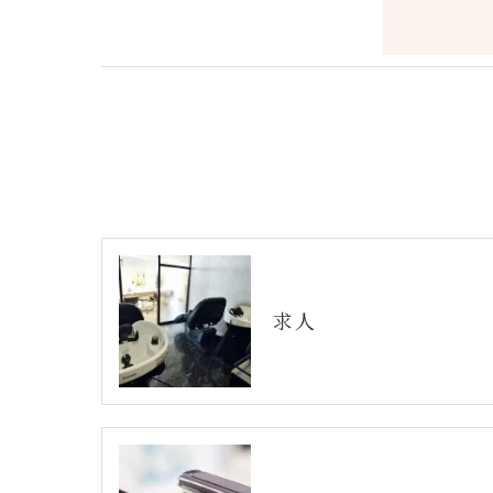
＜個人情報の開示･訂正・削除･利用停止の
当社では、お客様の個人情報の開示･訂正･
ご本人である事を確認のうえ、対応させて
個人情報の開示･訂正･削除・利用停止の具
求人