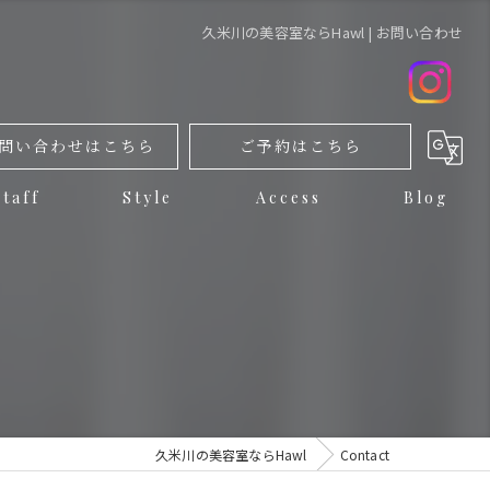
久米川の美容室ならHawl | お問い合わせ
問い合わせはこちら
ご予約はこちら
Staff
Style
Access
Blog
久米川の美容室ならHawl
Contact