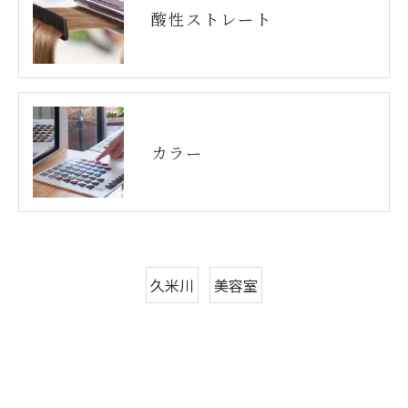
酸性ストレート
カラー
久米川
美容室