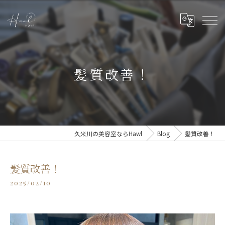
髪質改善！
久米川の美容室ならHawl
Blog
髪質改善！
髪質改善！
2025/02/10