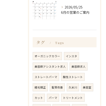
2026/05/25
6月の営業のご案内
タグ
Tags
オーガニックカラー
インスタ
美容師アシスタント求人
美容師求人
ストレートパーマ
酸性ストレート
縮毛矯正
髪質改善
久米川
美容室
カット
パーマ
トリートメント